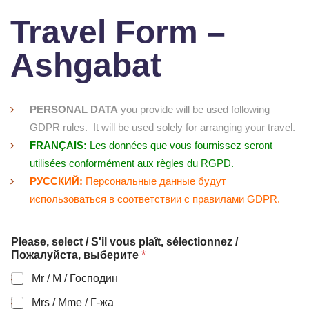
Travel Form –
Ashgabat
PERSONAL DATA
you provide will be used following
GDPR rules. It will be used solely for arranging your travel.
FRANÇAIS:
Les données que vous fournissez seront
utilisées conformément aux règles du RGPD.
РУССКИЙ:
Персональные данные будут
использоваться в соответствии с правилами GDPR.
Please, select / S'il vous plaît, sélectionnez /
Пожалуйста, выберите
*
Mr / M / Господин
Mrs / Mme / Г-жа